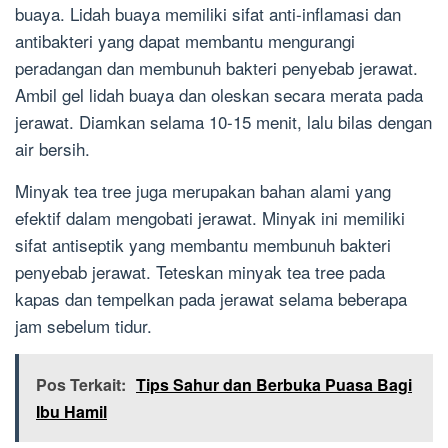
buaya. Lidah buaya memiliki sifat anti-inflamasi dan
antibakteri yang dapat membantu mengurangi
peradangan dan membunuh bakteri penyebab jerawat.
Ambil gel lidah buaya dan oleskan secara merata pada
jerawat. Diamkan selama 10-15 menit, lalu bilas dengan
air bersih.
Minyak tea tree juga merupakan bahan alami yang
efektif dalam mengobati jerawat. Minyak ini memiliki
sifat antiseptik yang membantu membunuh bakteri
penyebab jerawat. Teteskan minyak tea tree pada
kapas dan tempelkan pada jerawat selama beberapa
jam sebelum tidur.
Pos Terkait:
Tips Sahur dan Berbuka Puasa Bagi
Ibu Hamil