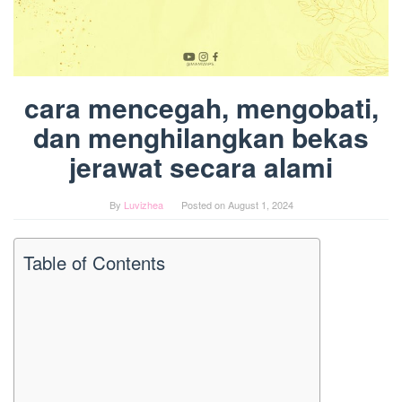
cara mencegah, mengobati,
dan menghilangkan bekas
jerawat secara alami
By
Luvizhea
Posted on
August 1, 2024
Table of Contents