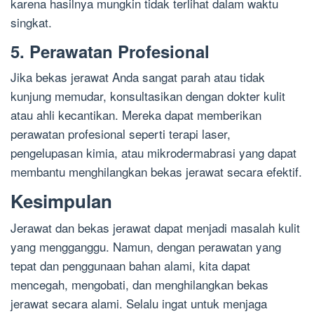
karena hasilnya mungkin tidak terlihat dalam waktu
singkat.
5. Perawatan Profesional
Jika bekas jerawat Anda sangat parah atau tidak
kunjung memudar, konsultasikan dengan dokter kulit
atau ahli kecantikan. Mereka dapat memberikan
perawatan profesional seperti terapi laser,
pengelupasan kimia, atau mikrodermabrasi yang dapat
membantu menghilangkan bekas jerawat secara efektif.
Kesimpulan
Jerawat dan bekas jerawat dapat menjadi masalah kulit
yang mengganggu. Namun, dengan perawatan yang
tepat dan penggunaan bahan alami, kita dapat
mencegah, mengobati, dan menghilangkan bekas
jerawat secara alami. Selalu ingat untuk menjaga