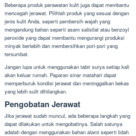
Beberapa produk perawatan kulit juga dapat membantu
mencegah jerawat. Pilihlah produk yang sesuai dengan
jenis kulit Anda, seperti pembersih wajah yang
mengandung bahan seperti asam salisilat atau benzoyl
peroxide yang dapat membantu mengurangi produksi
minyak berlebih dan membersihkan pori-pori yang
tersumbat.
Jangan lupa untuk menggunakan tabir surya setiap kali
akan keluar rumah. Paparan sinar matahari dapat
memperburuk kondisi jerawat dan meninggalkan bekas
yang lebih sulit dihilangkan.
Pengobatan Jerawat
Jika jerawat sudah muncul, ada beberapa langkah yang
dapat dilakukan untuk mengobatinya. Salah satunya
adalah dengan menggunakan bahan alami seperti lidah