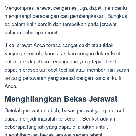
Mengompres jerawat dengan es juga dapat membantu
mengurangi peradangan dan pembengkakan. Bungkus
es dalam kain bersih dan tempelkan pada jerawat
selama beberapa menit.
Jika jerawat Anda terasa sangat sakit atau tidak
kunjung sembuh, konsultasikan dengan dokter kulit
untuk mendapatkan penanganan yang tepat. Dokter
dapat meresepkan obat topikal atau memberikan saran
tentang perawatan yang sesuai dengan kondisi kulit
Anda.
Menghilangkan Bekas Jerawat
Setelah jerawat sembuh, bekas jerawat yang muncul
dapat menjadi masalah tersendiri. Berikut adalah
beberapa langkah yang dapat dilakukan untuk
menghilangkan bekas jerawat secara alami.