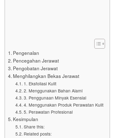
Pengenalan
Pencegahan Jerawat
Pengobatan Jerawat
Menghilangkan Bekas Jerawat
1. Eksfoliasi Kulit
2. Menggunakan Bahan Alami
3. Penggunaan Minyak Esensial
4. Menggunakan Produk Perawatan Kulit
5. Perawatan Profesional
Kesimpulan
Share this:
Related posts: