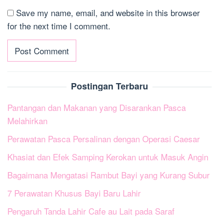
Save my name, email, and website in this browser
for the next time I comment.
Postingan Terbaru
Pantangan dan Makanan yang Disarankan Pasca
Melahirkan
Perawatan Pasca Persalinan dengan Operasi Caesar
Khasiat dan Efek Samping Kerokan untuk Masuk Angin
Bagaimana Mengatasi Rambut Bayi yang Kurang Subur
7 Perawatan Khusus Bayi Baru Lahir
Pengaruh Tanda Lahir Cafe au Lait pada Saraf