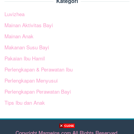
Kategori
Luvizhea
Mainan Aktivitas Bayi
Mainan Anak
Makanan Susu Bayi
Pakaian Ibu Hamil
Perlengkapan & Perawatan Ibu
Perlengkapan Menyusui
Perlengkapan Perawatan Bayi
Tips Ibu dan Anak
Copyright Mamwips.com All Rights Reserved.