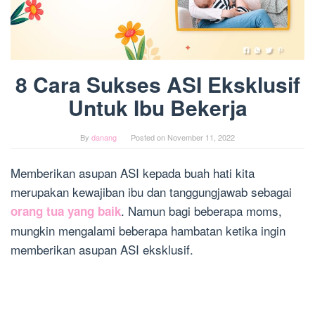
8 Cara Sukses ASI Eksklusif
Untuk Ibu Bekerja
By
danang
Posted on
November 11, 2022
Memberikan asupan ASI kepada buah hati kita
merupakan kewajiban ibu dan tanggungjawab sebagai
. Namun bagi beberapa moms,
orang tua yang baik
mungkin mengalami beberapa hambatan ketika ingin
memberikan asupan ASI eksklusif.