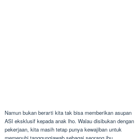
Namun bukan berarti kita tak bisa memberikan asupan
ASI eksklusif kepada anak lho. Walau disibukan dengan
pekerjaan, kita masih tetap punya kewajiban untuk
memenuhi tanggungjawab sebagai seorang ibu.