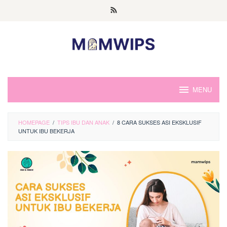
Skip
to
content
MENU
HOMEPAGE
/
TIPS IBU DAN ANAK
/
8 CARA SUKSES ASI EKSKLUSIF
UNTUK IBU BEKERJA