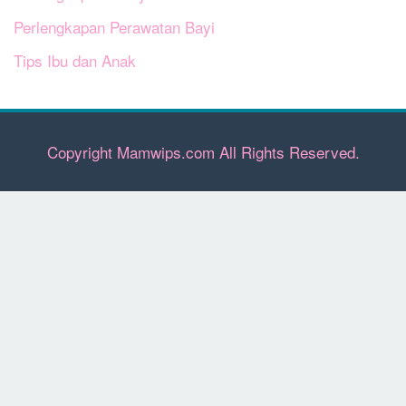
Perlengkapan Perawatan Bayi
Tips Ibu dan Anak
Copyright Mamwips.com All Rights Reserved.