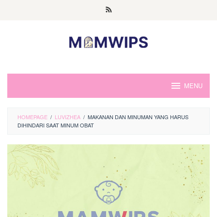
Skip
to
content
MENU
HOMEPAGE
/
LUVIZHEA
/
MAKANAN DAN MINUMAN YANG HARUS
DIHINDARI SAAT MINUM OBAT