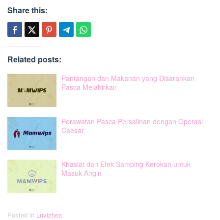
Share this:
Related posts:
Pantangan dan Makanan yang Disarankan
Pasca Melahirkan
Perawatan Pasca Persalinan dengan Operasi
Caesar
Khasiat dan Efek Samping Kerokan untuk
Masuk Angin
Posted in
Luvizhea