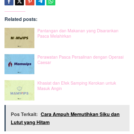
Related posts:
Pantangan dan Makanan yang Disarankan
Pasca Melahirkan
Perawatan Pasca Persalinan dengan Operasi
Caesar
Khasiat dan Efek Samping Kerokan untuk
Masuk Angin
Pos Terkait:
Cara Ampuh Memutihkan Siku dan
Lutut yang Hitam