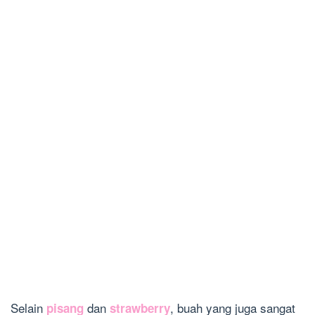
Selain
dan
, buah yang juga sangat
pisang
strawberry