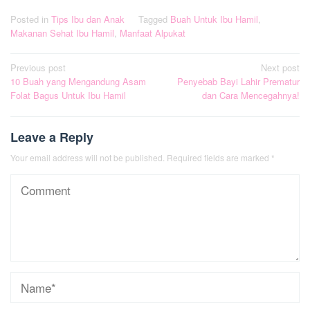
Posted in
Tips Ibu dan Anak
Tagged
Buah Untuk Ibu Hamil
,
Makanan Sehat Ibu Hamil
,
Manfaat Alpukat
Post
Previous post
Next post
10 Buah yang Mengandung Asam
Penyebab Bayi Lahir Prematur
navigation
Folat Bagus Untuk Ibu Hamil
dan Cara Mencegahnya!
Leave a Reply
Your email address will not be published.
Required fields are marked
*