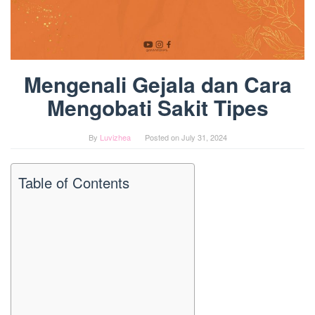
Mengenali Gejala dan Cara
Mengobati Sakit Tipes
By
Luvizhea
Posted on
July 31, 2024
Table of Contents