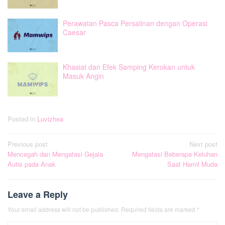
Perawatan Pasca Persalinan dengan Operasi
Caesar
Khasiat dan Efek Samping Kerokan untuk
Masuk Angin
Posted in
Luvizhea
Post
Previous post
Next post
Mencegah dan Mengatasi Gejala
Mengatasi Beberapa Keluhan
navigation
Autis pada Anak
Saat Hamil Muda
Leave a Reply
Your email address will not be published.
Required fields are marked
*