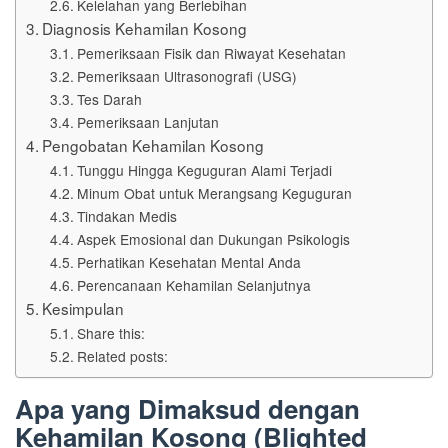
Kelelahan yang Berlebihan
Diagnosis Kehamilan Kosong
Pemeriksaan Fisik dan Riwayat Kesehatan
Pemeriksaan Ultrasonografi (USG)
Tes Darah
Pemeriksaan Lanjutan
Pengobatan Kehamilan Kosong
Tunggu Hingga Keguguran Alami Terjadi
Minum Obat untuk Merangsang Keguguran
Tindakan Medis
Aspek Emosional dan Dukungan Psikologis
Perhatikan Kesehatan Mental Anda
Perencanaan Kehamilan Selanjutnya
Kesimpulan
Share this:
Related posts:
Apa yang Dimaksud dengan
Kehamilan Kosong (Blighted