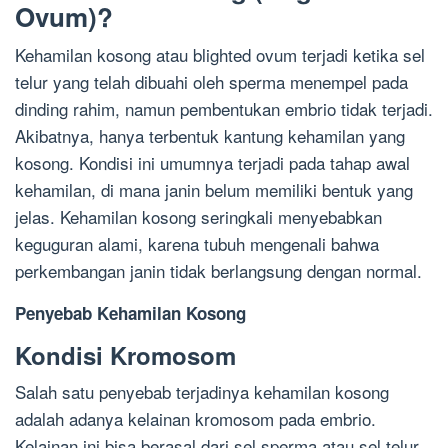
Ovum)?
Kehamilan kosong atau blighted ovum terjadi ketika sel
telur yang telah dibuahi oleh sperma menempel pada
dinding rahim, namun pembentukan embrio tidak terjadi.
Akibatnya, hanya terbentuk kantung kehamilan yang
kosong. Kondisi ini umumnya terjadi pada tahap awal
kehamilan, di mana janin belum memiliki bentuk yang
jelas. Kehamilan kosong seringkali menyebabkan
keguguran alami, karena tubuh mengenali bahwa
perkembangan janin tidak berlangsung dengan normal.
Penyebab Kehamilan Kosong
Kondisi Kromosom
Salah satu penyebab terjadinya kehamilan kosong
adalah adanya kelainan kromosom pada embrio.
Kelainan ini bisa berasal dari sel sperma atau sel telur