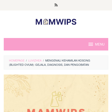
Skip
to
content
MENU
HOMEPAGE
/
LUVIZHEA
/
MENGENALI KEHAMILAN KOSONG
(BLIGHTED OVUM): GEJALA, DIAGNOSIS, DAN PENGOBATAN