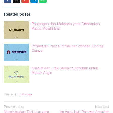
Related posts:
Pantangan dan Makanan yang Disarankan
Pasca Melahirkan
Perawatan Pasca Persalinan dengan Operasi
Caesar
Khasiat dan Efek Samping Kerokan untuk
Masuk Angin
Posted in
Luvizhea
Post
Previous post
Next post
Menghilangkan Tahi Lalat yang
Ibu Hamil Naik Pesawat Amankah