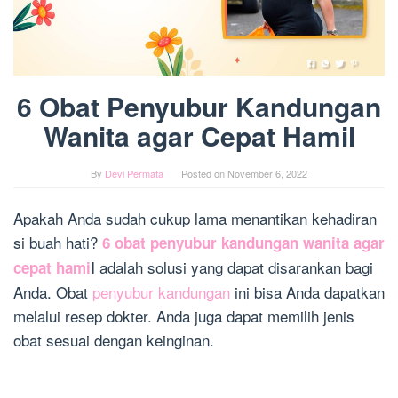
6 Obat Penyubur Kandungan
Wanita agar Cepat Hamil
By
Devi Permata
Posted on
November 6, 2022
Apakah Anda sudah cukup lama menantikan kehadiran
si buah hati?
6 obat penyubur kandungan wanita agar
adalah solusi yang dapat disarankan bagi
cepat hami
l
Anda. Obat
penyubur kandungan
ini bisa Anda dapatkan
melalui resep dokter. Anda juga dapat memilih jenis
obat sesuai dengan keinginan.