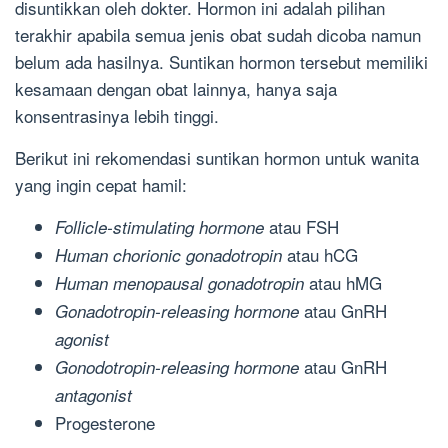
disuntikkan oleh dokter. Hormon ini adalah pilihan
terakhir apabila semua jenis obat sudah dicoba namun
belum ada hasilnya. Suntikan hormon tersebut memiliki
kesamaan dengan obat lainnya, hanya saja
konsentrasinya lebih tinggi.
Berikut ini rekomendasi suntikan hormon untuk wanita
yang ingin cepat hamil:
atau FSH
Follicle-stimulating hormone
atau hCG
Human chorionic gonadotropin
atau hMG
Human menopausal gonadotropin
atau GnRH
Gonadotropin-releasing hormone
agonist
atau GnRH
Gonodotropin-releasing hormone
antagonist
Progesterone