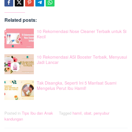
Related posts:
10 Rekomendasi Nose Cleaner Terbaik untuk Si
Kecil
10 Rekomendasi ASI Booster Terbaik, Menyusui
Jadi Lancar
Tak Disangka, Seperti Ini 5 Manfaat Suami
Mengelus Perut Ibu Hamil!
Posted in
Tips Ibu dan Anak
Tagged
hamil
,
obat
,
penyubur
kandungan