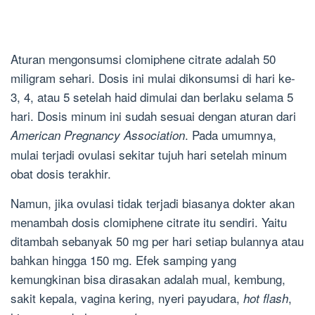
Aturan mengonsumsi clomiphene citrate adalah 50
miligram sehari. Dosis ini mulai dikonsumsi di hari ke-
3, 4, atau 5 setelah haid dimulai dan berlaku selama 5
hari. Dosis minum ini sudah sesuai dengan aturan dari
. Pada umumnya,
American Pregnancy Association
mulai terjadi ovulasi sekitar tujuh hari setelah minum
obat dosis terakhir.
Namun, jika ovulasi tidak terjadi biasanya dokter akan
menambah dosis clomiphene citrate itu sendiri. Yaitu
ditambah sebanyak 50 mg per hari setiap bulannya atau
bahkan hingga 150 mg. Efek samping yang
kemungkinan bisa dirasakan adalah mual, kembung,
sakit kepala, vagina kering, nyeri payudara,
,
hot flash