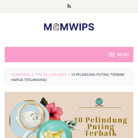
Skip
to
content
MENU
HOMEPAGE
/
TIPS IBU DAN ANAK
/
10 PELINDUNG PUTING TERBAIK
HARGA TERJANGKAU