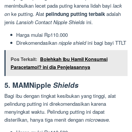
menimbulkan lecet pada puting karena lidah bayi
lack
ke putting. Alat
adalah
on
pelindung putting terbaik
jenis
ini.
Lansioh Contact Nipple Shields
Harga mulai Rp110.000
Direkomendasikan
ini bagi bayi TTLT
nipple shield
Pos Terkait:
Bolehkah Ibu Hamil Konsumsi
Paracetamol? ini dia Penjelasannya
5. MAMNipple
Shields
Bagi ibu dengan tingkat kesibukan yang tinggi, alat
pelindung putting ini direkomendasikan karena
menyingkat waktu. Pelindung putting ini dapat
disterilkan, hanya tiga menit dengan
microwave.