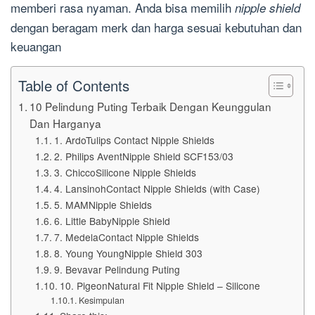
memberi rasa nyaman. Anda bisa memilih
nipple shield
dengan beragam merk dan harga sesuai kebutuhan dan
keuangan
Table of Contents
10 Pelindung Puting Terbaik Dengan Keunggulan
Dan Harganya
1. ArdoTulips Contact Nipple Shields
2. Philips AventNipple Shield SCF153/03
3. ChiccoSilicone Nipple Shields
4. LansinohContact Nipple Shields (with Case)
5. MAMNipple Shields
6. Little BabyNipple Shield
7. MedelaContact Nipple Shields
8. Young YoungNipple Shield 303
9. Bevavar Pelindung Puting
10. PigeonNatural Fit Nipple Shield – Silicone
Kesimpulan