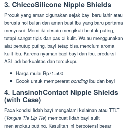
3. ChiccoSilicone Nipple Shields
Produk yang aman digunakan sejak bayi baru lahir atau
berusia nol bulan dan aman buat ibu yang baru pertama
menyusui. Memiliki desain mengikuti bentuk puting,
tetapi sangat tipis dan pas di kulit. Walau menggunakan
alat penutup puting, bayi tetap bisa mencium aroma
kulit ibu. Karena nyaman bagi bayi dan ibu, produksi
ASI jadi berkualitas dan tercukupi.
Harga mulai Rp71.500
Cocok untuk mempererat
ibu dan bayi
bonding
4. LansinohContact Nipple Shields
(with Case)
Pada kondisi lidah bayi mengalami kelainan atau TTLT
(
) membuat lidah bayi sulit
Tongue Tie Lip Tie
menjangkau putting. Kesulitan ini berpotensi besar