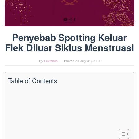
Penyebab Spotting Keluar
Flek Diluar Siklus Menstruasi
By
Luvizhea
Posted on
July 31, 2024
Table of Contents