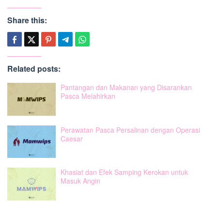
Share this:
Related posts:
Pantangan dan Makanan yang Disarankan
Pasca Melahirkan
Perawatan Pasca Persalinan dengan Operasi
Caesar
Khasiat dan Efek Samping Kerokan untuk
Masuk Angin