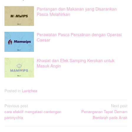
Pantangan dan Makanan yang Disarankan
Pasca Melahirkan
Perawatan Pasca Persalinan dengan Operasi
Caesar
Khasiat dan Efek Samping Kerokan untuk
Masuk Angin
Posted in
Luvizhea
Post
Previous post
Next post
cara efektif mengatasi cantengan
Penanganan Tepat Demam
navigation
paronychia
Berdarah pada Anak