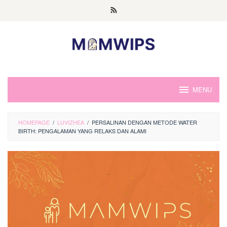
Skip
to
content
MENU
HOMEPAGE
/
LUVIZHEA
/
PERSALINAN DENGAN METODE WATER
BIRTH: PENGALAMAN YANG RELAKS DAN ALAMI