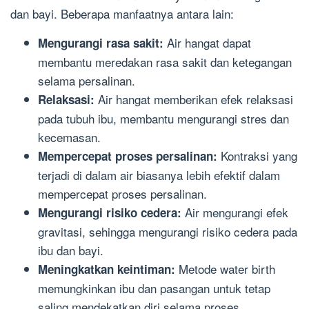
dan bayi. Beberapa manfaatnya antara lain:
Air hangat dapat
Mengurangi rasa sakit:
membantu meredakan rasa sakit dan ketegangan
selama persalinan.
Air hangat memberikan efek relaksasi
Relaksasi:
pada tubuh ibu, membantu mengurangi stres dan
kecemasan.
Kontraksi yang
Mempercepat proses persalinan:
terjadi di dalam air biasanya lebih efektif dalam
mempercepat proses persalinan.
Air mengurangi efek
Mengurangi risiko cedera:
gravitasi, sehingga mengurangi risiko cedera pada
ibu dan bayi.
Metode water birth
Meningkatkan keintiman:
memungkinkan ibu dan pasangan untuk tetap
saling mendekatkan diri selama proses