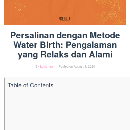
Persalinan dengan Metode
Water Birth: Pengalaman
yang Relaks dan Alami
By
Luvizhea
Posted on
August 1, 2024
Table of Contents