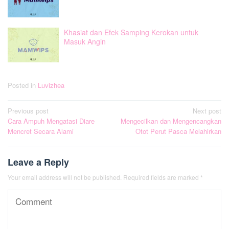
Khasiat dan Efek Samping Kerokan untuk
Masuk Angin
Posted in
Luvizhea
Post
Previous post
Next post
Cara Ampuh Mengatasi Diare
Mengecilkan dan Mengencangkan
navigation
Mencret Secara Alami
Otot Perut Pasca Melahirkan
Leave a Reply
Your email address will not be published.
Required fields are marked
*