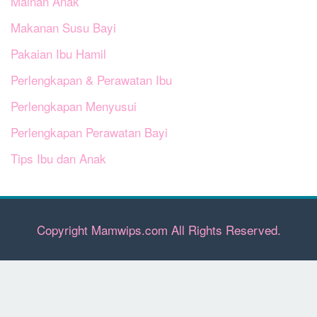
Mainan Anak
Makanan Susu Bayi
Pakaian Ibu Hamil
Perlengkapan & Perawatan Ibu
Perlengkapan Menyusui
Perlengkapan Perawatan Bayi
Tips Ibu dan Anak
Copyright Mamwips.com All Rights Reserved.