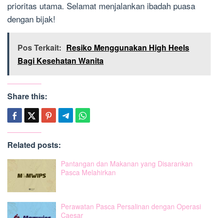
prioritas utama. Selamat menjalankan ibadah puasa
dengan bijak!
Pos Terkait:
Resiko Menggunakan High Heels
Bagi Kesehatan Wanita
Share this:
Related posts:
Pantangan dan Makanan yang Disarankan
Pasca Melahirkan
Perawatan Pasca Persalinan dengan Operasi
Caesar