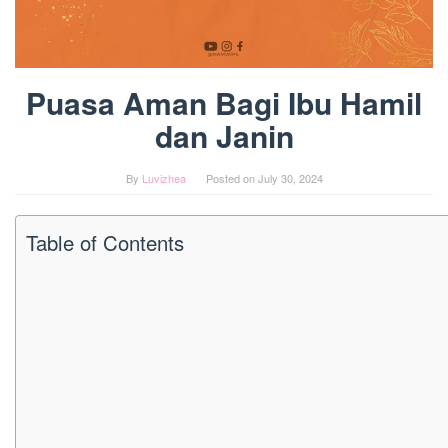
Puasa Aman Bagi Ibu Hamil
dan Janin
By
Luvizhea
Posted on
July 30, 2024
Table of Contents