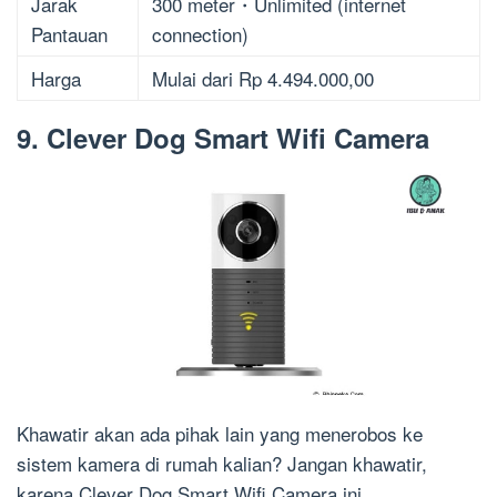
Jarak
300 meter・Unlimited (internet
Pantauan
connection)
Harga
Mulai dari Rp 4.494.000,00
9. Clever Dog Smart Wifi Camera
Khawatir akan ada pihak lain yang menerobos ke
sistem kamera di rumah kalian? Jangan khawatir,
karena Clever Dog Smart Wifi Camera ini