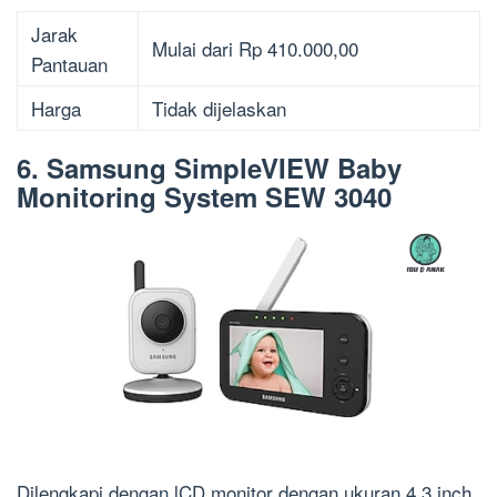
Jarak
Mulai dari Rp 410.000,00
Pantauan
Harga
Tidak dijelaskan
6. Samsung SimpleVIEW Baby
Monitoring System SEW 3040
Dilengkapi dengan lCD monitor dengan ukuran 4,3 inch