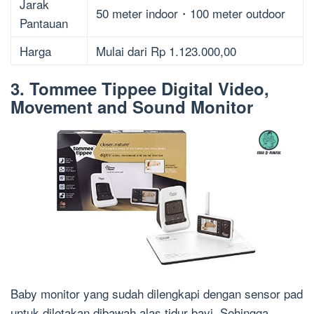
Jarak
50 meter indoor・100 meter outdoor
Pantauan
Harga
Mulai dari Rp 1.123.000,00
3. Tommee Tippee Digital Video,
Movement and Sound Monitor
Baby monitor yang sudah dilengkapi dengan sensor pad
untuk diletakan dibawah alas tidur bayi. Sehingga