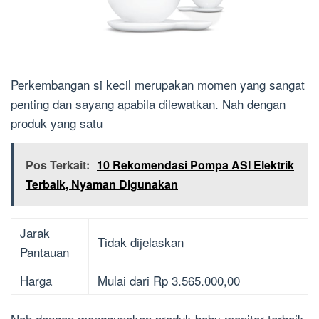
Perkembangan si kecil merupakan momen yang sangat
penting dan sayang apabila dilewatkan. Nah dengan
produk yang satu
Pos Terkait:
10 Rekomendasi Pompa ASI Elektrik
Terbaik, Nyaman Digunakan
Jarak
Tidak dijelaskan
Pantauan
Harga
Mulai dari Rp 3.565.000,00
Nah dengan menggunakan produk baby monitor terbaik,