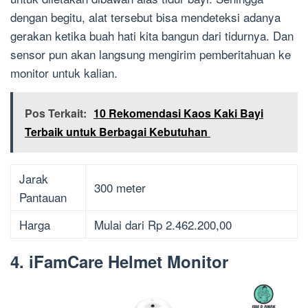
dengan begitu, alat tersebut bisa mendeteksi adanya
gerakan ketika buah hati kita bangun dari tidurnya. Dan
sensor pun akan langsung mengirim pemberitahuan ke
monitor untuk kalian.
Pos Terkait:
10 Rekomendasi Kaos Kaki Bayi
Terbaik untuk Berbagai Kebutuhan
Jarak
300 meter
Pantauan
Harga
Mulai dari Rp 2.462.200,00
4. iFamCare Helmet Monitor