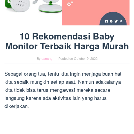
10 Rekomendasi Baby
Monitor Terbaik Harga Murah
By
danang
Posted on
October 9, 2022
Sebagai orang tua, tentu kita ingin menjaga buah hati
kita sebaik mungkin setiap saat. Namun adakalanya
kita tidak bisa terus mengawasi mereka secara
langsung karena ada aktivitas lain yang harus
dikerjakan.