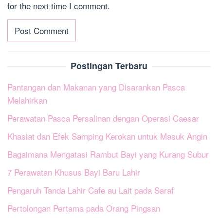
for the next time I comment.
Postingan Terbaru
Pantangan dan Makanan yang Disarankan Pasca
Melahirkan
Perawatan Pasca Persalinan dengan Operasi Caesar
Khasiat dan Efek Samping Kerokan untuk Masuk Angin
Bagaimana Mengatasi Rambut Bayi yang Kurang Subur
7 Perawatan Khusus Bayi Baru Lahir
Pengaruh Tanda Lahir Cafe au Lait pada Saraf
Pertolongan Pertama pada Orang Pingsan