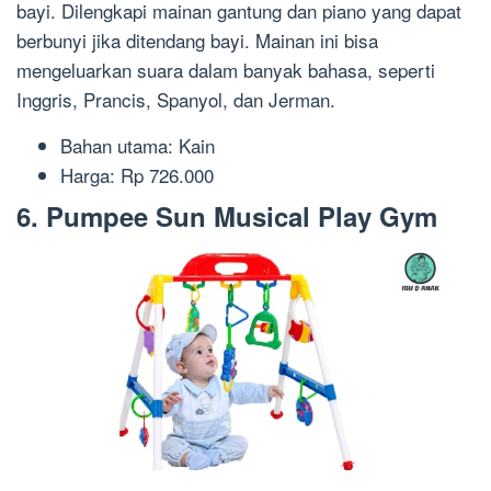
bayi. Dilengkapi mainan gantung dan piano yang dapat
berbunyi jika ditendang bayi. Mainan ini bisa
mengeluarkan suara dalam banyak bahasa, seperti
Inggris, Prancis, Spanyol, dan Jerman.
Bahan utama: Kain
Harga: Rp 726.000
6. Pumpee Sun Musical Play Gym