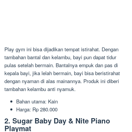
Play gym ini bisa dijadikan tempat istirahat. Dengan
tambahan bantal dan kelambu, bayi pun dapat tidur
pulas setelah bermain. Bantalnya empuk dan pas di
kepala bayi, jika lelah bermain, bayi bisa beristirahat
dengan nyaman di alas mainannya. Produk ini diberi
tambahan kelambu anti nyamuk.
Bahan utama: Kain
Harga: Rp 280.000
2. Sugar Baby Day & Nite Piano
Playmat