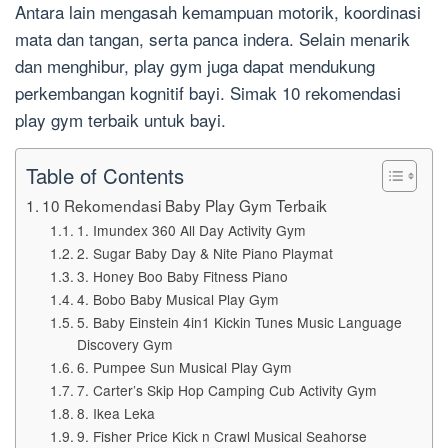
Antara lain mengasah kemampuan motorik, koordinasi
mata dan tangan, serta panca indera. Selain menarik
dan menghibur, play gym juga dapat mendukung
perkembangan kognitif bayi. Simak 10 rekomendasi
play gym terbaik untuk bayi.
Table of Contents
10 Rekomendasi Baby Play Gym Terbaik
1. Imundex 360 All Day Activity Gym
2. Sugar Baby Day & Nite Piano Playmat
3. Honey Boo Baby Fitness Piano
4. Bobo Baby Musical Play Gym
5. Baby Einstein 4in1 Kickin Tunes Music Language
Discovery Gym
6. Pumpee Sun Musical Play Gym
7. Carter’s Skip Hop Camping Cub Activity Gym
8. Ikea Leka
9. Fisher Price Kick n Crawl Musical Seahorse