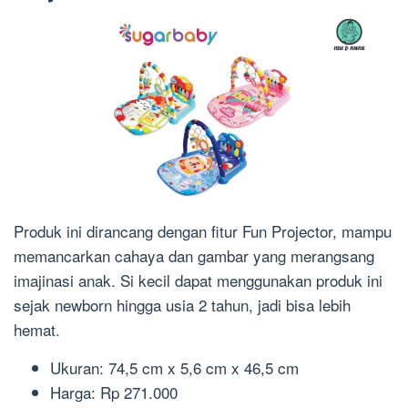
Produk ini dirancang dengan fitur Fun Projector, mampu
memancarkan cahaya dan gambar yang merangsang
imajinasi anak. Si kecil dapat menggunakan produk ini
sejak newborn hingga usia 2 tahun, jadi bisa lebih
hemat.
Ukuran:
74,5 cm x 5,6 cm x 46,5 cm
Harga: Rp 271.000