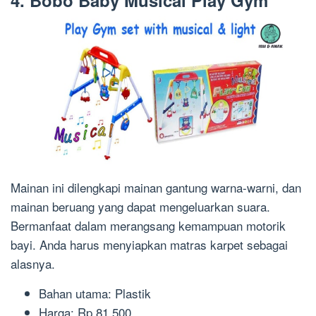
Mainan ini dilengkapi mainan gantung warna-warni, dan
mainan beruang yang dapat mengeluarkan suara.
Bermanfaat dalam merangsang kemampuan motorik
bayi. Anda harus menyiapkan matras karpet sebagai
alasnya.
Bahan utama: Plastik
Harga: Rp 81.500