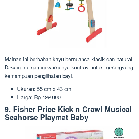
Mainan ini berbahan kayu bernuansa klasik dan natural.
Desain mainan ini warnanya kontras untuk merangsang
kemampuan penglihatan bayi.
Ukuran: 55 cm x 43 cm
Harga: Rp 499.000
9. Fisher Price Kick n Crawl Musical
Seahorse Playmat Baby