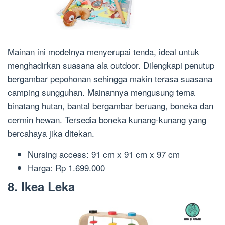
Mainan ini modelnya menyerupai tenda, ideal untuk
menghadirkan suasana ala outdoor. Dilengkapi penutup
bergambar pepohonan sehingga makin terasa suasana
camping sungguhan. Mainannya mengusung tema
binatang hutan, bantal bergambar beruang, boneka dan
cermin hewan. Tersedia boneka kunang-kunang yang
bercahaya jika ditekan.
Nursing access: 91 cm x 91 cm x 97 cm
Harga: Rp 1.699.000
8. Ikea Leka