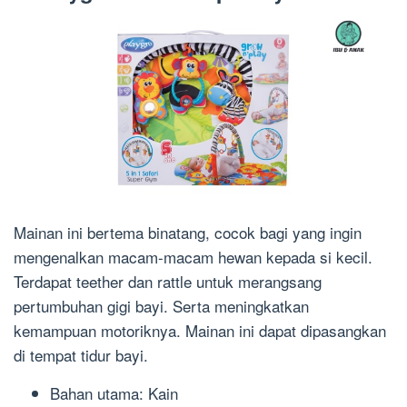
Mainan ini bertema binatang, cocok bagi yang ingin
mengenalkan macam-macam hewan kepada si kecil.
Terdapat teether dan rattle untuk merangsang
pertumbuhan gigi bayi. Serta meningkatkan
kemampuan motoriknya. Mainan ini dapat dipasangkan
di tempat tidur bayi.
Bahan utama: Kain