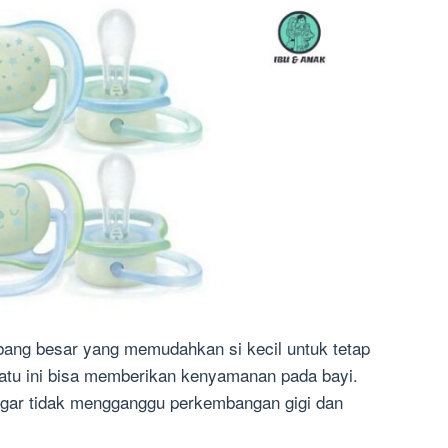
bang besar yang memudahkan si kecil untuk tetap
tu ini bisa memberikan kenyamanan pada bayi.
t agar tidak mengganggu perkembangan gigi dan