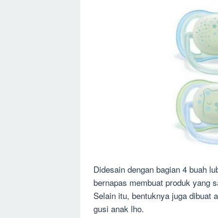
Didesain dengan bagian 4 buah lu
bernapas membuat produk yang sa
Selain itu, bentuknya juga dibua
gusi anak lho.