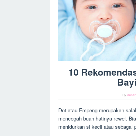
10 Rekomendas
Bay
By
dana
Dot atau Empeng merupakan salah 
mencegah buah hatinya rewel. Bia
menidurkan si kecil atau sebagai