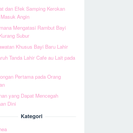
at dan Efek Samping Kerokan
 Masuk Angin
mana Mengatasi Rambut Bayi
Kurang Subur
awatan Khusus Bayi Baru Lahir
ruh Tanda Lahir Cafe au Lait pada
longan Pertama pada Orang
an
nan yang Dapat Mencegah
an Dini
Kategori
hea