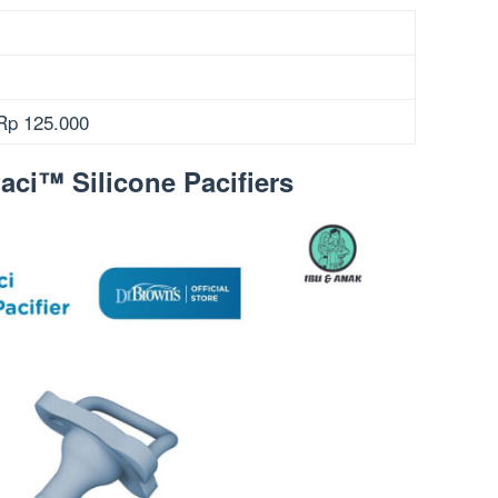
 Rp 125.000
aci™ Silicone Pacifiers