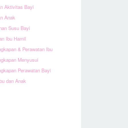
n Aktivitas Bayi
an Anak
an Susu Bayi
an Ibu Hamil
ngkapan & Perawatan Ibu
ngkapan Menyusui
ngkapan Perawatan Bayi
Ibu dan Anak