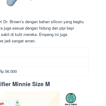
i Dr. Brown’s dengan bahan silicon yang begitu
ya juga sesuai dengan hidung dan pipi bayi
akit di kulit mereka. Empeng ini juga
e jadi sangat aman.
 Rp 56.000
ifier Minnie Size M