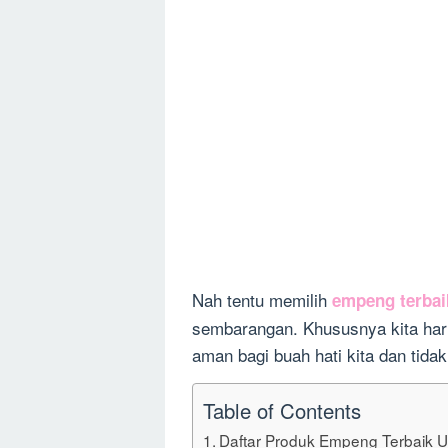
Nah tentu memilih
empeng terbai
sembarangan. Khususnya kita ha
aman bagi buah hati kita dan tida
Table of Contents
Daftar Produk Empeng Terbaik U