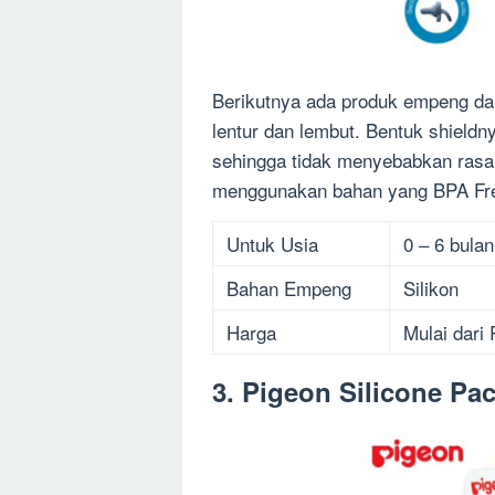
Berikutnya ada produk empeng dar
lentur dan lembut. Bentuk shieldn
sehingga tidak menyebabkan rasa s
menggunakan bahan yang BPA Fre
Untuk Usia
0 – 6 bulan
Bahan Empeng
Silikon
Harga
Mulai dari
3. Pigeon Silicone Pac