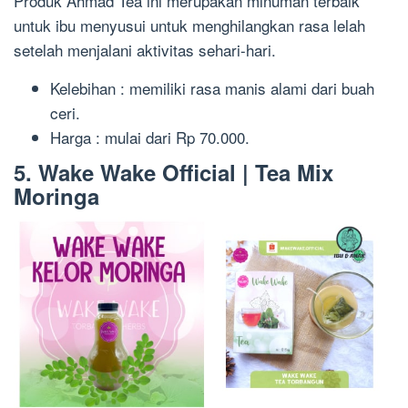
Produk Ahmad Tea ini merupakan minuman terbaik
untuk ibu menyusui untuk menghilangkan rasa lelah
setelah menjalani aktivitas sehari-hari.
Kelebihan : memiliki rasa manis alami dari buah
ceri.
Harga : mulai dari Rp 70.000.
5. Wake Wake Official | Tea Mix
Moringa