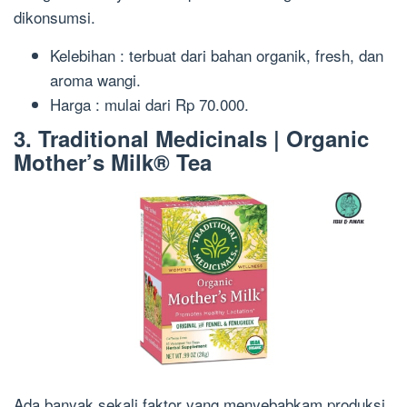
dikonsumsi.
Kelebihan : terbuat dari bahan organik, fresh, dan
aroma wangi.
Harga : mulai dari Rp 70.000.
3. Traditional Medicinals | Organic
Mother’s Milk® Tea
Ada banyak sekali faktor yang menyebabkam produksi