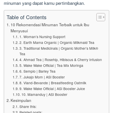
minuman yang dapat kamu pertimbangkan.
Table of Contents
10 Rekomendasi Minuman Terbaik untuk Ibu
Menyusui
1. Woman’s Nursing Support
2. Earth Mama Organic | Organic Milkmaid Tea
3. Traditional Medicinals | Organic Mother’s Milk®
Tea
4. Ahmad Tea | Rosehip, Hibiscus & Cherry Infusion
5. Wake Wake Official | Tea Mix Moringa
6. Sempio | Barley Tea
7. Jukajo Mom | ASI Booster
8. Viand-Bevande | Breastfeeding Oatmilk
9. Wake Wake Official | ASI Booster Juice
10. Mamanduy | ASI Booster
Kesimpulan
Share this:
Related posts: