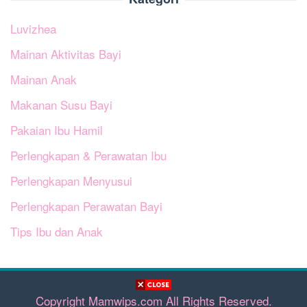
Luvizhea
Mainan Aktivitas Bayi
Mainan Anak
Makanan Susu Bayi
Pakaian Ibu Hamil
Perlengkapan & Perawatan Ibu
Perlengkapan Menyusui
Perlengkapan Perawatan Bayi
Tips Ibu dan Anak
Copyright Mamwips.com All Rights Reserved.