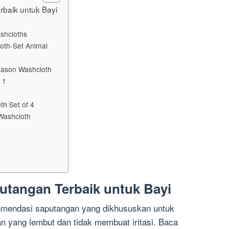
baik untuk Bayi
shcloths
oth-Set Animal
 Mason Washcloth
 1
h Set of 4
Washcloth
tangan Terbaik untuk Bayi
komendasi saputangan yang dikhususkan untuk
 yang lembut dan tidak membuat iritasi. Baca