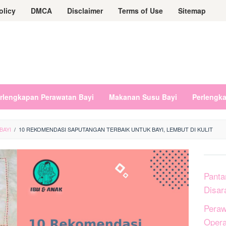
olicy
DMCA
Disclaimer
Terms of Use
Sitemap
rlengkapan Perawatan Bayi
Makanan Susu Bayi
Perlengk
BAYI
/
10 REKOMENDASI SAPUTANGAN TERBAIK UNTUK BAYI, LEMBUT DI KULIT
Panta
Disar
Peraw
Opera