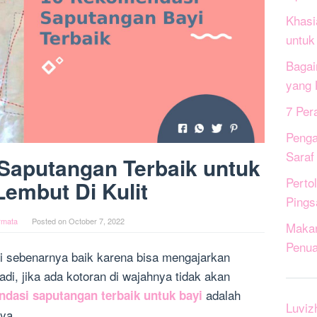
Khasi
untuk
Bagai
yang 
7 Per
Penga
Saraf
Saputangan Terbaik untuk
Perto
Lembut Di Kulit
Pings
rmata
Posted on
October 7, 2022
Maka
Penua
i sebenarnya baik karena bisa mengajarkan
di, jika ada kotoran di wajahnya tidak akan
adalah
ndasi saputangan terbaik untuk bayi
Luviz
nya.