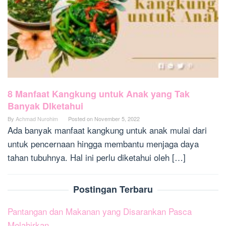
8 Manfaat Kangkung untuk Anak yang Tak
Banyak DIketahui
By
Achmad Nurohim
Posted on
November 5, 2022
Ada banyak manfaat kangkung untuk anak mulai dari
untuk pencernaan hingga membantu menjaga daya
tahan tubuhnya. Hal ini perlu diketahui oleh […]
Postingan Terbaru
Pantangan dan Makanan yang Disarankan Pasca
Melahirkan