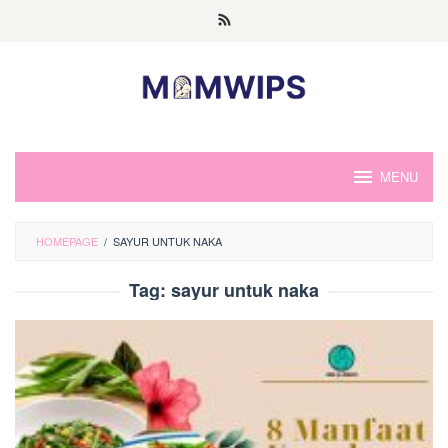
Skip
to
content
MENU
HOMEPAGE
/
SAYUR UNTUK NAKA
Tag:
sayur untuk naka