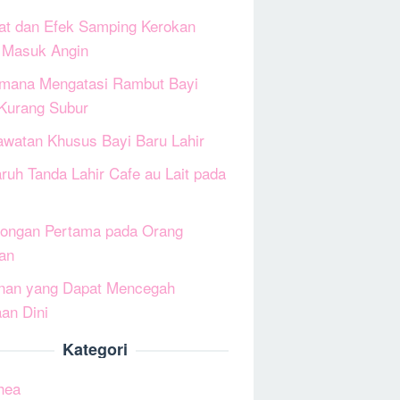
at dan Efek Samping Kerokan
 Masuk Angin
mana Mengatasi Rambut Bayi
Kurang Subur
awatan Khusus Bayi Baru Lahir
ruh Tanda Lahir Cafe au Lait pada
longan Pertama pada Orang
an
nan yang Dapat Mencegah
an Dini
Kategori
hea