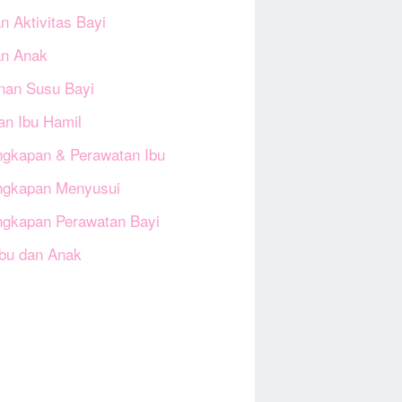
n Aktivitas Bayi
an Anak
an Susu Bayi
an Ibu Hamil
ngkapan & Perawatan Ibu
ngkapan Menyusui
ngkapan Perawatan Bayi
Ibu dan Anak