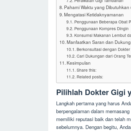
Perawatan Gigi Tambahan
Pahami Waktu yang Dibutuhkan 
Mengatasi Ketidaknyamanan
Penggunaan Beberapa Obat P
Penggunaan Kompres Dingin
Konsumsi Makanan Lembut da
Manfaatkan Saran dan Dukun
Berkonsultasi dengan Dokter 
Cari Dukungan dari Orang Te
Kesimpulan
Share this:
Related posts:
Pilihlah Dokter Gig
Langkah pertama yang harus Anda 
berpengalaman dalam memasang kaw
memiliki reputasi baik dan telah
sebelumnya. Dengan begitu, Anda 