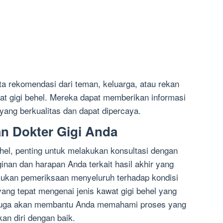
ta rekomendasi dari teman, keluarga, atau rekan
t gigi behel. Mereka dapat memberikan informasi
 yang berkualitas dan dapat dipercaya.
n Dokter Gigi Anda
el, penting untuk melakukan konsultasi dengan
ginan dan harapan Anda terkait hasil akhir yang
akukan pemeriksaan menyeluruh terhadap kondisi
ang tepat mengenai jenis kawat gigi behel yang
i juga akan membantu Anda memahami proses yang
an diri dengan baik.