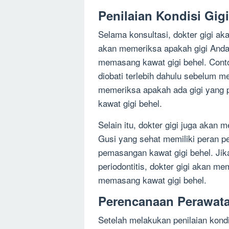
Penilaian Kondisi Gigi
Selama konsultasi, dokter gigi ak
akan memeriksa apakah gigi Anda 
memasang kawat gigi behel. Conto
diobati terlebih dahulu sebelum m
memeriksa apakah ada gigi yang p
kawat gigi behel.
Selain itu, dokter gigi juga akan
Gusi yang sehat memiliki peran p
pemasangan kawat gigi behel. Jika
periodontitis, dokter gigi akan m
memasang kawat gigi behel.
Perencanaan Perawat
Setelah melakukan penilaian kondi