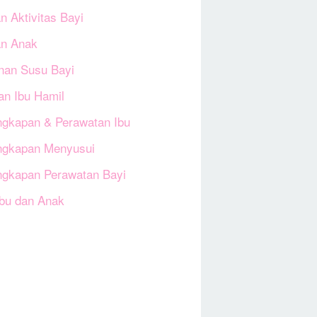
n Aktivitas Bayi
an Anak
an Susu Bayi
an Ibu Hamil
ngkapan & Perawatan Ibu
ngkapan Menyusui
ngkapan Perawatan Bayi
Ibu dan Anak