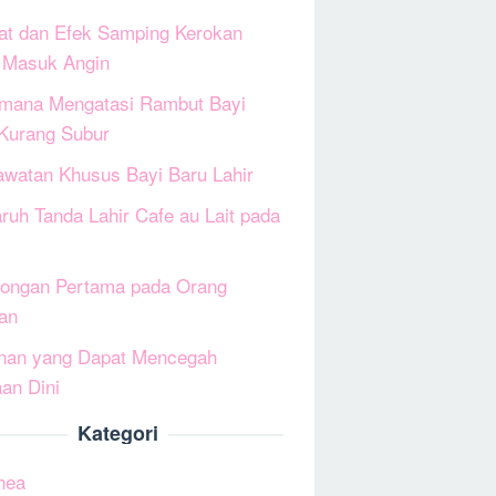
at dan Efek Samping Kerokan
 Masuk Angin
mana Mengatasi Rambut Bayi
Kurang Subur
awatan Khusus Bayi Baru Lahir
ruh Tanda Lahir Cafe au Lait pada
longan Pertama pada Orang
an
nan yang Dapat Mencegah
an Dini
Kategori
hea