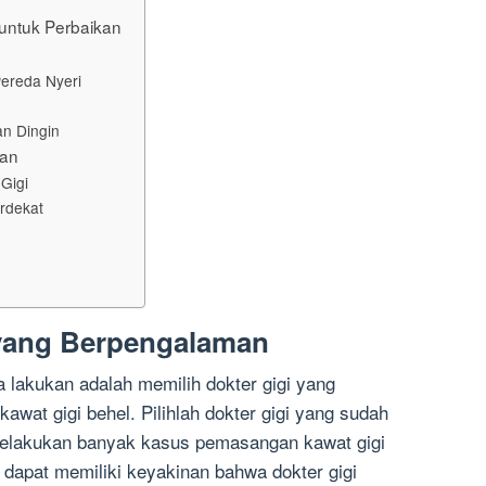
untuk Perbaikan
ereda Nyeri
n Dingin
gan
Gigi
rdekat
i yang Berpengalaman
lakukan adalah memilih dokter gigi yang
at gigi behel. Pilihlah dokter gigi yang sudah
 melakukan banyak kasus pemasangan kawat gigi
dapat memiliki keyakinan bahwa dokter gigi