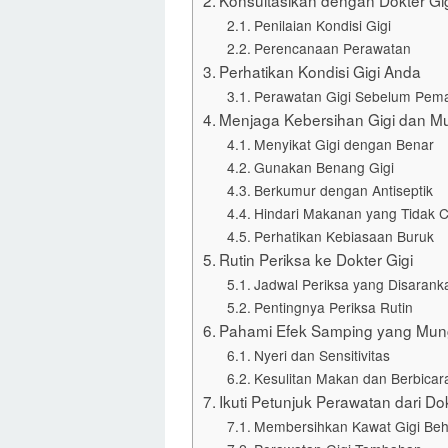
Konsultasikan dengan Dokter Gi
Penilaian Kondisi Gigi
Perencanaan Perawatan
Perhatikan Kondisi Gigi Anda
Perawatan Gigi Sebelum Pem
Menjaga Kebersihan Gigi dan Mu
Menyikat Gigi dengan Benar
Gunakan Benang Gigi
Berkumur dengan Antiseptik
Hindari Makanan yang Tidak 
Perhatikan Kebiasaan Buruk
Rutin Periksa ke Dokter Gigi
Jadwal Periksa yang Disarank
Pentingnya Periksa Rutin
Pahami Efek Samping yang Mung
Nyeri dan Sensitivitas
Kesulitan Makan dan Berbicar
Ikuti Petunjuk Perawatan dari Dok
Membersihkan Kawat Gigi Beh