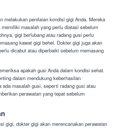
an melakukan penilaian kondisi gigi Anda. Mereka
memiliki masalah yang perlu diatasi sebelum
hnya, gigi berlubang atau radang gusi perlu
emasang kawat gigi behel. Dokter gigi juga akan
erlu dicabut atau diperbaiki sebelum memasang
 memeriksa apakah gusi Anda dalam kondisi sehat.
enting dalam mendukung keberhasilan
 ada masalah gusi, seperti radang gusi atau
emberikan perawatan yang tepat sebelum
an
si gigi, dokter gigi akan merencanakan perawatan