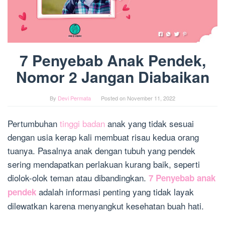
7 Penyebab Anak Pendek,
Nomor 2 Jangan Diabaikan
By
Devi Permata
Posted on
November 11, 2022
Pertumbuhan
tinggi badan
anak yang tidak sesuai
dengan usia kerap kali membuat risau kedua orang
tuanya. Pasalnya anak dengan tubuh yang pendek
sering mendapatkan perlakuan kurang baik, seperti
diolok-olok teman atau dibandingkan.
7 Penyebab anak
adalah informasi penting yang tidak layak
pendek
dilewatkan karena menyangkut kesehatan buah hati.