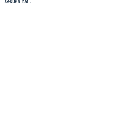
sesuka hati.