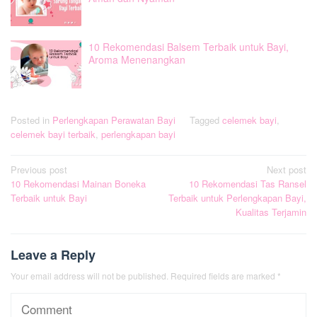
10 Rekomendasi Balsem Terbaik untuk Bayi,
Aroma Menenangkan
Posted in
Perlengkapan Perawatan Bayi
Tagged
celemek bayi
,
celemek bayi terbaik
,
perlengkapan bayi
Post
Previous post
Next post
10 Rekomendasi Mainan Boneka
10 Rekomendasi Tas Ransel
navigation
Terbaik untuk Bayi
Terbaik untuk Perlengkapan Bayi,
Kualitas Terjamin
Leave a Reply
Your email address will not be published.
Required fields are marked
*