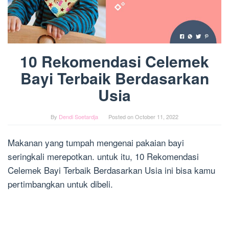
10 Rekomendasi Celemek
Bayi Terbaik Berdasarkan
Usia
By
Dendi Soetardja
Posted on
October 11, 2022
Makanan yang tumpah mengenai pakaian bayi
seringkali merepotkan. untuk itu, 10 Rekomendasi
Celemek Bayi Terbaik Berdasarkan Usia ini bisa kamu
pertimbangkan untuk dibeli.