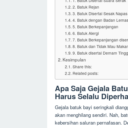
1. Batuk Disertai Suara Sera
2. Batuk Rejan
3. Batuk Disertai Sesak Napa
4. Batuk dengan Badan Lem
5. Batuk Berkepanjangan
6. Batuk Alergi
7. Batuk Berkepanjangan dise
8. Batuk dan Tidak Mau Maka
9. Batuk disertai Demam Ting
Kesimpulan
Share this:
Related posts:
Apa Saja Gejala Bat
Harus Selalu Diperh
Gejala batuk bayi seringkali dian
akan menghilang sendiri. Nah, bat
kebersihan saluran pernafasan. D