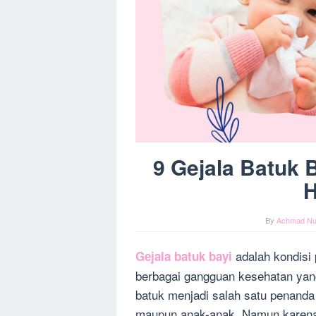
9 Gejala Batuk 
H
By
Achmad Nu
adalah kondisi
Gejala batuk bayi
berbagai gangguan kesehatan yang 
batuk menjadi salah satu penanda 
maupun anak-anak. Namun karena k