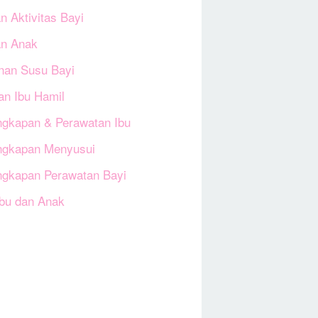
n Aktivitas Bayi
an Anak
an Susu Bayi
an Ibu Hamil
ngkapan & Perawatan Ibu
ngkapan Menyusui
ngkapan Perawatan Bayi
Ibu dan Anak