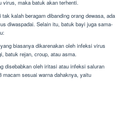
u virus, maka batuk akan terhenti.
i tak kalah beragam dibanding orang dewasa, ada
s diwaspadai. Selain itu, batuk bayi juga sama-
tu:
 yang biasanya dikarenakan oleh infeksi virus
gi, batuk rejan, croup, atau asma.
 disebabkan oleh iritasi atau infeksi saluran
m 3 macam sesuai warna dahaknya, yaitu