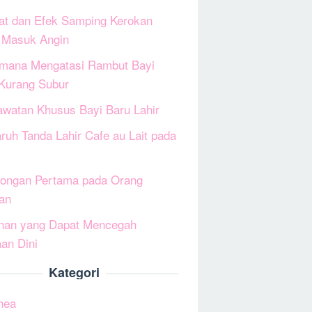
at dan Efek Samping Kerokan
 Masuk Angin
mana Mengatasi Rambut Bayi
Kurang Subur
awatan Khusus Bayi Baru Lahir
ruh Tanda Lahir Cafe au Lait pada
longan Pertama pada Orang
an
nan yang Dapat Mencegah
an Dini
Kategori
hea