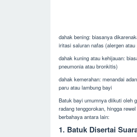
dahak bening: biasanya dikarenakan
iritasi saluran nafas (alergen ata
dahak kuning atau kehijauan: biasa
pneumonia atau bronkitis)
dahak kemerahan: menandai adanya
paru atau lambung bayi
Batuk bayi umumnya diikuti oleh g
radang tenggorokan, hingga rewel 
berbahaya antara lain:
1. Batuk Disertai Sua