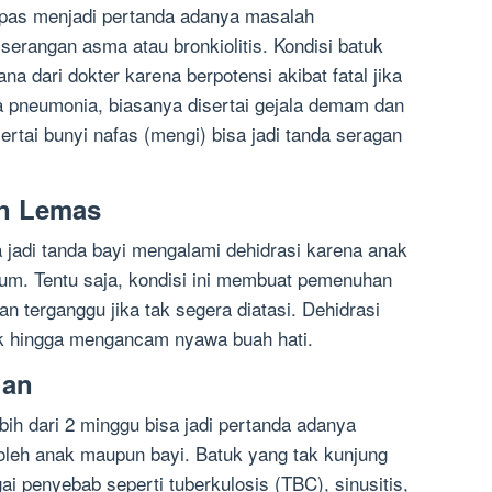
apas menjadi pertanda adanya masalah
serangan asma atau bronkiolitis. Kondisi batuk
na dari dokter karena berpotensi akibat fatal jika
la pneumonia, biasanya disertai gejala demam dan
rtai bunyi nafas (mengi) bisa jadi tanda seragan
an Lemas
 jadi tanda bayi mengalami dehidrasi karena anak
inum. Tentu saja, kondisi ini membuat pemenuhan
an terganggu jika tak segera diatasi. Dehidrasi
k hingga mengancam nyawa buah hati.
gan
ebih dari 2 minggu bisa jadi pertanda adanya
 oleh anak maupun bayi. Batuk yang tak kunjung
ai penyebab seperti tuberkulosis (TBC), sinusitis,