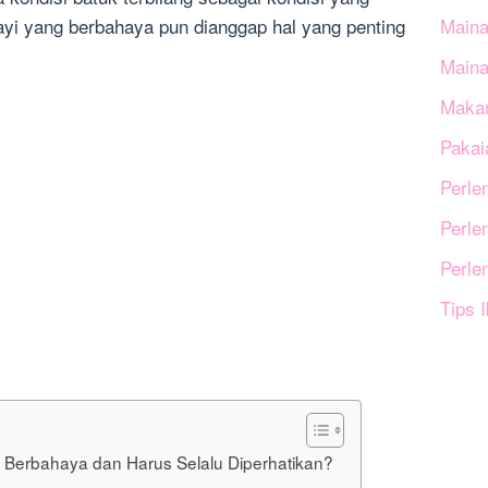
Maina
yi yang berbahaya pun dianggap hal yang penting
Main
Makan
Pakai
Perle
Perle
Perle
Tips 
g Berbahaya dan Harus Selalu Diperhatikan?