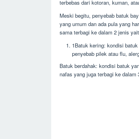
terbebas dari kotoran, kuman, ata
Meski begitu, penyebab batuk bay
yang umum dan ada pula yang haru
sama terbagi ke dalam 2 jenis yai
1Batuk kering: kondisi batuk
penyebab pilek atau flu, aler
Batuk berdahak: kondisi batuk yang
nafas yang juga terbagi ke dala