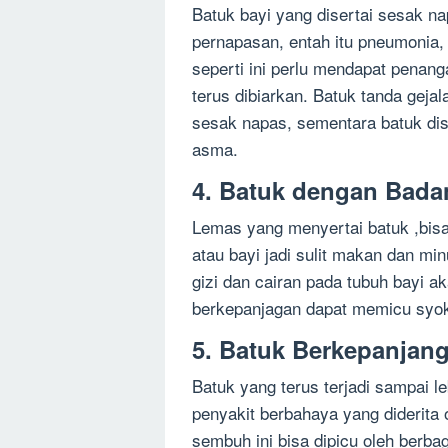
Batuk bayi yang disertai sesak n
pernapasan, entah itu pneumonia, 
seperti ini perlu mendapat penanga
terus dibiarkan. Batuk tanda geja
sesak napas, sementara batuk dise
asma.
4. Batuk dengan Bad
Lemas yang menyertai batuk ,bisa
atau bayi jadi sulit makan dan m
gizi dan cairan pada tubuh bayi ak
berkepanjagan dapat memicu syo
5. Batuk Berkepanjan
Batuk yang terus terjadi sampai l
penyakit berbahaya yang diderita
sembuh ini bisa dipicu oleh berbag