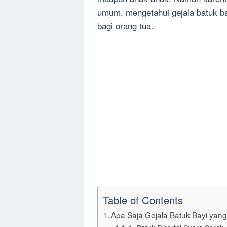
umum, mengetahui gejala batuk ba
bagi orang tua.
Table of Contents
Apa Saja Gejala Batuk Bayi yan