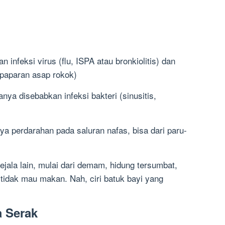
 infeksi virus (flu, ISPA atau bronkiolitis) dan
u paparan asap rokok)
nya disebabkan infeksi bakteri (sinusitis,
 perdarahan pada saluran nafas, bisa dari paru-
ejala lain, mulai dari demam, hidung tersumbat,
tidak mau makan. Nah, ciri batuk bayi yang
ra Serak