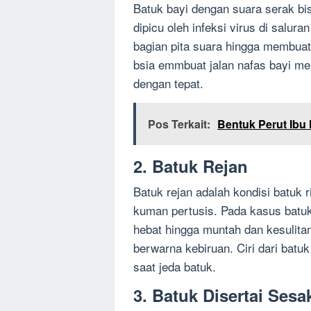
Batuk bayi dengan suara serak bis
dipicu oleh infeksi virus di salur
bagian pita suara hingga membuat 
bsia emmbuat jalan nafas bayi men
dengan tepat.
Pos Terkait:
Bentuk Perut Ibu 
2. Batuk Rejan
Batuk rejan adalah kondisi batuk 
kuman pertusis. Pada kasus batuk
hebat hingga muntah dan kesulita
berwarna kebiruan. Ciri dari batuk
saat jeda batuk.
3. Batuk Disertai Ses