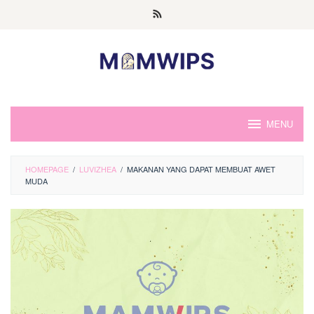
Skip
to
content
MENU
HOMEPAGE
/
LUVIZHEA
/
MAKANAN YANG DAPAT MEMBUAT AWET
MUDA