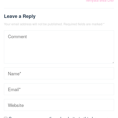
Ternyata Bisa Lho!
Leave a Reply
Your email address will not be published.
Required fields are marked
*