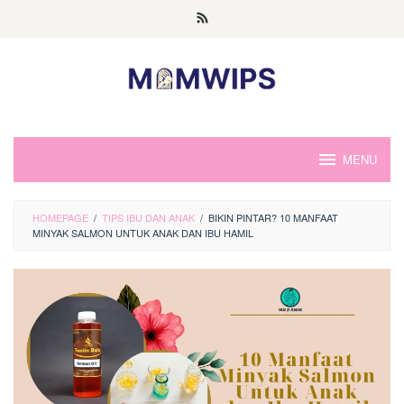
Skip
to
content
MENU
HOMEPAGE
/
TIPS IBU DAN ANAK
/
BIKIN PINTAR? 10 MANFAAT
MINYAK SALMON UNTUK ANAK DAN IBU HAMIL