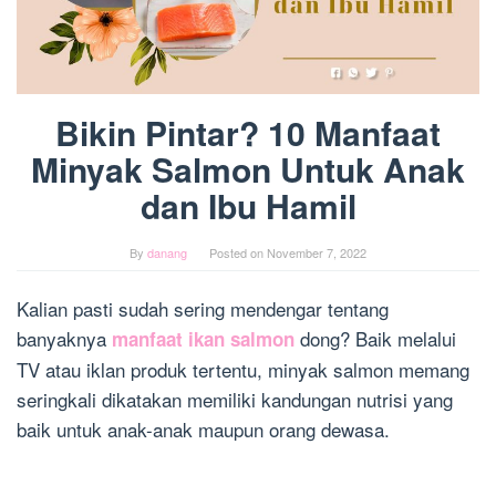
Bikin Pintar? 10 Manfaat
Minyak Salmon Untuk Anak
dan Ibu Hamil
By
danang
Posted on
November 7, 2022
Kalian pasti sudah sering mendengar tentang
banyaknya
dong? Baik melalui
manfaat ikan salmon
TV atau iklan produk tertentu, minyak salmon memang
seringkali dikatakan memiliki kandungan nutrisi yang
baik untuk anak-anak maupun orang dewasa.