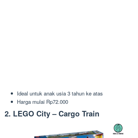
Ideal untuk anak
usia
3 tahun ke atas
Harga m
ulai Rp7
2.000
2. LEGO
City – Cargo Train