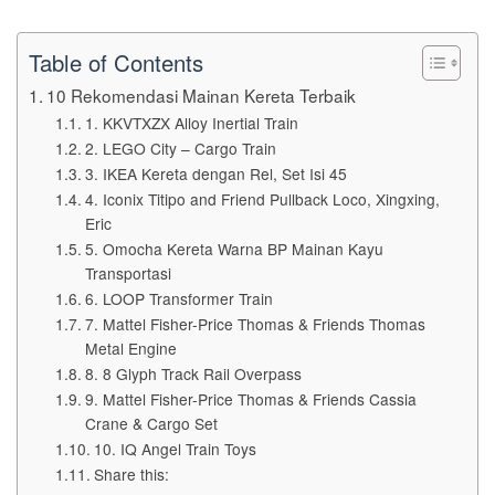
Table of Contents
10 Rekomendasi Mainan Kereta Terbaik
1. KKVTXZX Alloy Inertial Train
2. LEGO City – Cargo Train
3. IKEA Kereta dengan Rel, Set Isi 45
4. Iconix Titipo and Friend Pullback Loco, Xingxing,
Eric
5. Omocha Kereta Warna BP Mainan Kayu
Transportasi
6. LOOP Transformer Train
7. Mattel Fisher-Price Thomas & Friends Thomas
Metal Engine
8. 8 Glyph Track Rail Overpass
9. Mattel Fisher-Price Thomas & Friends Cassia
Crane & Cargo Set
10. IQ Angel Train Toys
Share this: