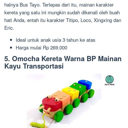
halnya Bus Tayo. Terlepas dari itu, mainan karakter
kereta yang satu ini mungkin sudah dikenali oleh buah
hati Anda, entah itu karakter Titipo,
Loco, Xingxing
dan
Eric.
Ideal untuk anak
usia
3 tahun ke atas
Harga m
ulai Rp 269.000
5. Omocha
Kereta Warna BP Mainan
Kayu Transportasi