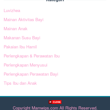
Luvizhea
Mainan Aktivitas Bayi
Mainan Anak
Makanan Susu Bayi
Pakaian Ibu Hamil
Perlengkapan & Perawatan Ibu
Perlengkapan Menyusui
Perlengkapan Perawatan Bayi
Tips Ibu dan Anak
Copyright Mamwips.com All Rights Reserved.