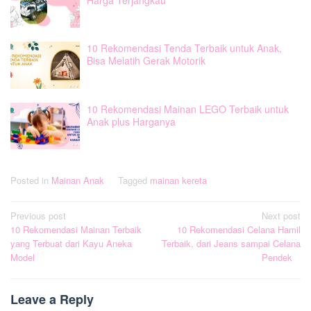
10 Rekomendasi Tenda Terbaik untuk Anak,
Bisa Melatih Gerak Motorik
10 Rekomendasi Mainan LEGO Terbaik untuk
Anak plus Harganya
Posted in
Mainan Anak
Tagged
mainan kereta
Post
Previous post
Next post
10 Rekomendasi Mainan Terbaik
10 Rekomendasi Celana Hamil
navigation
yang Terbuat dari Kayu Aneka
Terbaik, dari Jeans sampai Celana
Model
Pendek
Leave a Reply