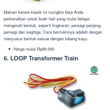
Mainan
kereta
klasik
ini mungkin bisa Anda
perkenalkan untuk buah hati yang mulai belajar
mengenali bentuk, seperti l
ingkaran, persegi panjang,
persegi
dan segitiga
. Cara bermainnya adalah dengan
menyusun bentuk
sesuai
dengan
lubang kayu
.
Harga m
ulai Rp89.000
6. LOOP
Transformer Train