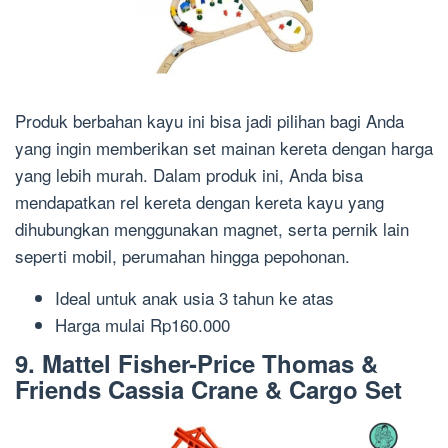
Produk berbahan kayu ini bisa jadi pilihan bagi Anda
yang ingin memberikan set mainan kereta dengan harga
yang lebih murah. Dalam produk ini, Anda bisa
mendapatkan rel
kereta
dengan
kereta kayu
yang
dihubungkan menggunakan
magnet
, serta pernik lain
seperti mobil, perumahan
hingga
pepohonan.
Ideal untuk anak
usia
3 tahun ke atas
Harga m
ulai Rp1
60.000
9. Mattel
Fisher-Price Thomas &
Friends Cassia Crane & Cargo Set