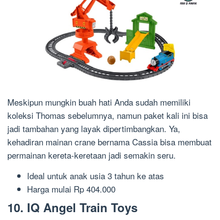
Meskipun mungkin buah hati Anda sudah memiliki
koleksi Thomas sebelumnya, namun paket kali ini bisa
jadi tambahan yang layak dipertimbangkan. Ya,
kehadiran mainan crane bernama Cassia bisa membuat
permainan kereta-keretaan jadi semakin seru.
Ideal untuk anak
usia
3 tahun ke atas
Harga m
ulai Rp 40
4.000
10. IQ Angel
Train Toys