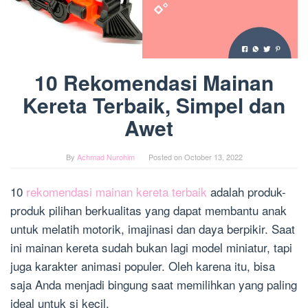
10 Rekomendasi Mainan
Kereta Terbaik, Simpel dan
Awet
By
Achmad Nurohim
Posted on
October 13, 2022
10
rekomendasi mainan kereta terbaik
adalah produk-
produk pilihan berkualitas yang dapat membantu anak
untuk
melatih motorik, imajinasi
dan
daya berpikir.
Saat
ini mainan kereta sudah bukan lagi model miniatur, tapi
juga karakter animasi populer. Oleh karena itu, bisa
saja Anda menjadi bingung saat memilihkan yang paling
ideal untuk si kecil.