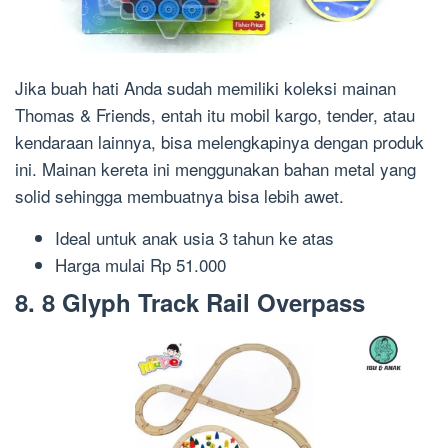
Jika buah hati Anda sudah memiliki koleksi mainan
Thomas & Friends, entah itu
mobil kargo, tender, atau
kendaraan
lainnya, bisa melengkapinya dengan produk
ini. Mainan kereta ini menggunakan bahan metal yang
solid sehingga membuatnya bisa lebih awet.
Ideal untuk anak
usia
3 tahun ke atas
Harga m
ulai Rp 5
1
.
000
8. 8 Glyph Track Rail Overpass