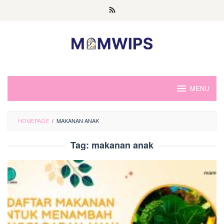
Skip
to
content
MENU
HOMEPAGE
/
MAKANAN ANAK
Tag:
makanan anak