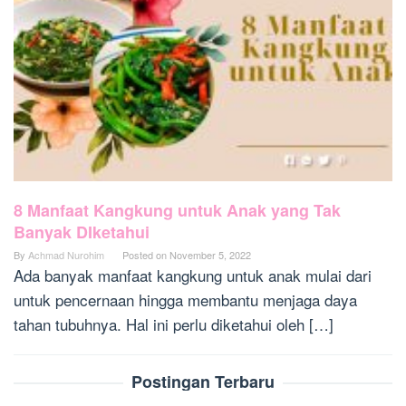
8 Manfaat Kangkung untuk Anak yang Tak
Banyak DIketahui
By
Achmad Nurohim
Posted on
November 5, 2022
Ada banyak manfaat kangkung untuk anak mulai dari
untuk pencernaan hingga membantu menjaga daya
tahan tubuhnya. Hal ini perlu diketahui oleh […]
Postingan Terbaru