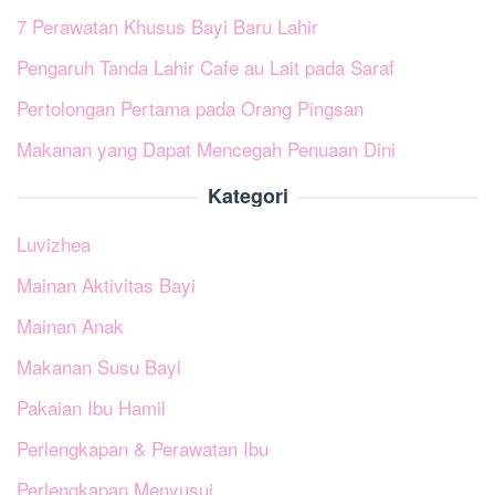
7 Perawatan Khusus Bayi Baru Lahir
Pengaruh Tanda Lahir Cafe au Lait pada Saraf
Pertolongan Pertama pada Orang Pingsan
Makanan yang Dapat Mencegah Penuaan Dini
Kategori
Luvizhea
Mainan Aktivitas Bayi
Mainan Anak
Makanan Susu Bayi
Pakaian Ibu Hamil
Perlengkapan & Perawatan Ibu
Perlengkapan Menyusui