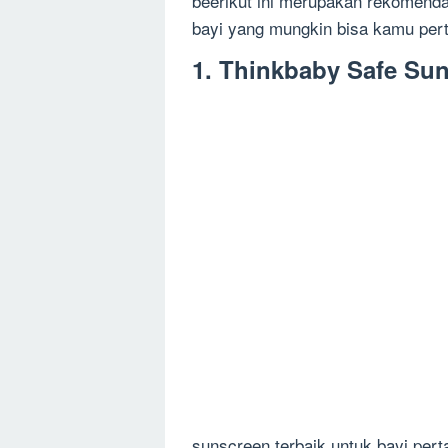
beerikut ini merupakan rekomendas
bayi yang mungkin bisa kamu pert
1. Thinkbaby Safe Su
sunscreen terbaik untuk bayi pert