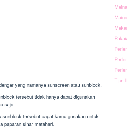
Maina
Main
Makan
Pakai
Perle
Perle
Perle
Tips 
dengar yang namanya sunscreen atau sunblock.
block tersebut tidak hanya dapat digunakan
a saja.
au sunblock tersebut dapat kamu gunakan untuk
aya paparan sinar matahari.