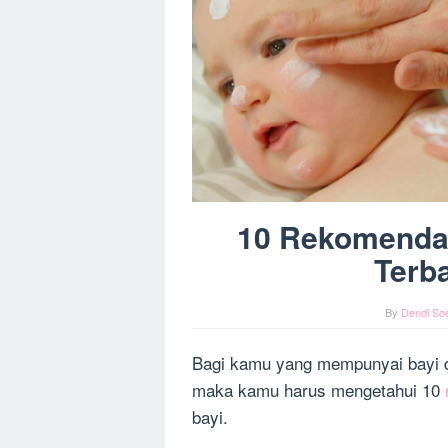
10 Rekomenda
Terba
By
Dendi Soe
Bagi kamu yang mempunyai bayi da
maka kamu harus mengetahui 10
bayi.