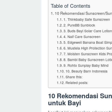
Table of Contents
10 Rekomendasi Sunscreen/Sunb
1. Thinkbaby Safe Sunscreen
2. PureBB Sunblock
3. Buds Bayi Solar Care Lotion
4. Naif Care Sunscreen
5. Edgewell Banana Boat Simp
6. Mustela High Protection Su
7. Moisten Sunscreen Kids P
8. Bambi Baby Sunscreen Loti
9. Rohto Sunplay Baby Mind
10. Beauty Barn Indonesia
Share this:
Related posts:
10 Rekomendasi Sun
untuk Bayi