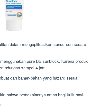
ulitan dalam mengaplikasikan sunscreen secara
menggunakan pure BB sunblock. Karena produk
erlindungan sampai 4 jam.
terbuat dari bahan-bahan yang hazard sesuai
kin bahwa pemakaiannya aman bagi kulit bayi.
0